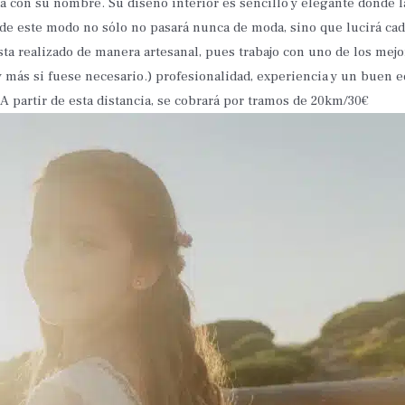
ada con su nombre. Su diseño interior es sencillo y elegante donde 
, de este modo no sólo no pasará nunca de moda, sino que lucirá c
sta realizado de manera artesanal, pues trabajo con uno de los mej
y más si fuese necesario.) profesionalidad, experiencia y un buen
A partir de esta distancia, se cobrará por tramos de 20km/30€