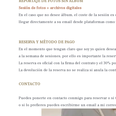
REPORTAJE DE FOTOS SIN ÁLBUM
Sesión de fotos + archivos digitales
En el caso que no desee álbum, el coste de la sesión es 
llegar directamente a su email desde plataformas como 
RESERVA Y MÉTODO DE PAGO
En el momento que tengan claro que soy yo quien desea
a la semana de sesiones, por ello es importante la reser
La reserva es oficial con la firma del contrato y el 30% p
La devolución de la reserva no se realiza si anula la co
CONTACTO
Puedes ponerte en contacto conmigo para reservar o si 
o si lo prefieres puedes escribirme un email a mi corr