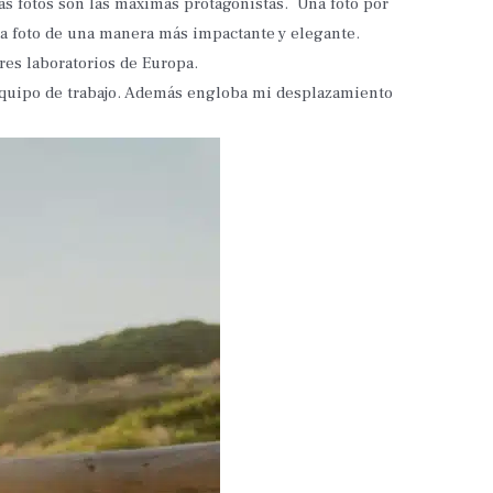
las fotos son las máximas protagonistas. Una foto por
ada foto de una manera más impactante y elegante.
ores laboratorios de Europa.
 equipo de trabajo. Además engloba mi desplazamiento