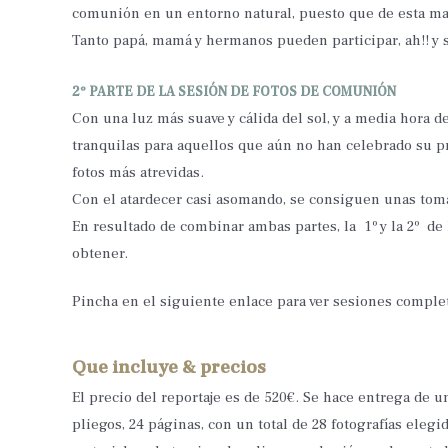
comunión en un entorno natural, puesto que de esta man
Tanto papá, mamá y hermanos pueden participar, ah!! y s
2º PARTE DE LA SESIÓN DE FOTOS DE COMUNIÓN
Con una luz más suave y cálida del sol, y a media hora d
tranquilas para aquellos que aún no han celebrado su 
fotos más atrevidas.
Con el atardecer casi asomando, se consiguen unas tomas
En resultado de combinar ambas partes, la 1º y la 2º de
obtener.
Pincha en el siguiente enlace para ver sesiones compl
Que incluye & precios
El precio del reportaje es de 520€. Se hace entrega de u
pliegos, 24 páginas, con un total de 28 fotografías el