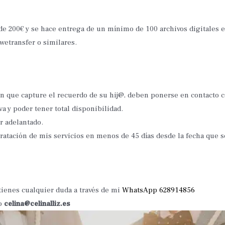
de 200€ y se hace entrega de un mínimo de 100 archivos digitales en
wetransfer o similares.
n que capture el recuerdo de su hij@, deben ponerse en contacto
va y poder tener total disponibilidad.
or adelantado.
ntratación de mis servicios en menos de 45 días desde la fecha que s
tienes cualquier duda a través de mi
WhatsApp 628914856
eo
celina@celinalliz.es