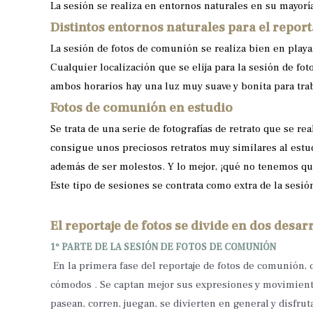
La sesión se realiza en entornos naturales en su mayor
Distintos entornos naturales para el repor
La sesión de fotos de comunión se realiza bien en playa
Cualquier localización que se elija para la sesión de fo
ambos horarios hay una luz muy suave y bonita para trab
Fotos de comunión en estudio
Se trata de una serie de fotografías de retrato que se re
consigue unos preciosos retratos muy similares al estudi
además de ser molestos. Y lo mejor, ¡qué no tenemos que
Este tipo de sesiones se contrata como extra de la sesió
El reportaje de fotos se divide en dos desarr
1º PARTE DE LA SESIÓN DE FOTOS DE COMUNIÓN
En la primera fase del reportaje de fotos de comunión, c
cómodos . Se captan mejor sus expresiones y movimiento
pasean, corren, juegan, se divierten en general y disfru