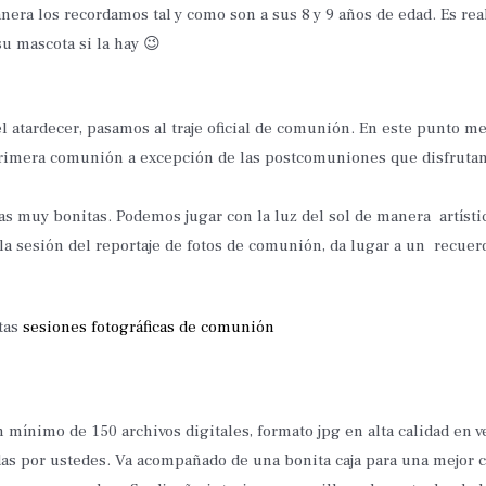
era los recordamos tal y como son a sus 8 y 9 años de edad. Es r
u mascota si la hay 😉
el atardecer, pasamos al traje oficial de comunión. En este punto me
primera comunión a excepción de las postcomuniones que disfrutan
 muy bonitas. Podemos jugar con la luz del sol de manera artística
 la sesión del reportaje de fotos de comunión, da lugar a un recue
etas
sesiones fotográficas de comunión
n mínimo de 150 archivos digitales, formato jpg en alta calidad en
egidas por ustedes. Va acompañado de una bonita caja para una mejo