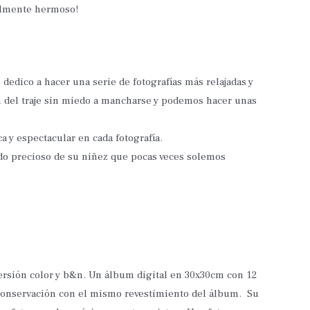
ealmente hermoso!
 dedico a hacer una serie de fotografías más relajadas y
 del traje sin miedo a mancharse y podemos hacer unas
 y espectacular en cada fotografía.
rdo precioso de su niñez que pocas veces solemos
 versión color y b&n. Un álbum digital en 30x30cm con 12
r conservación con el mismo revestimiento del álbum. Su