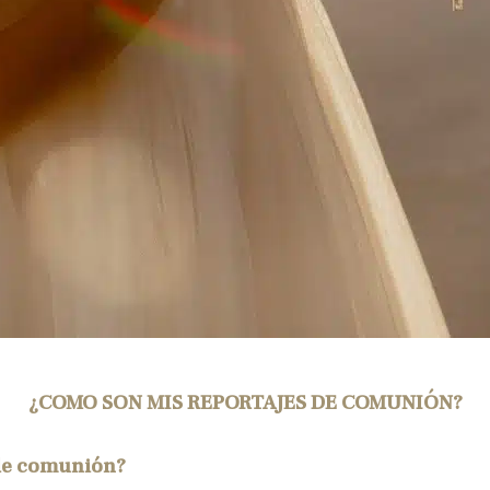
¿COMO SON MIS REPORTAJES DE
COMUNIÓN?
 de comu
nió
n?