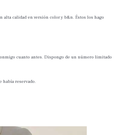
 alta calidad en versión color y b&n. Éstos los hago
 conmigo cuanto antes. Dispongo de un número limitado
e había reservado.